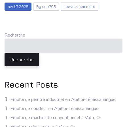
avril 7, 2025
By cetr795
Leave a comment
Recherche
Recherche
Recent Posts
Emploi de peintre industriel en Abitibi-Témiscamingue
Emploi de soudeur en Abitibi-Témiscamingue
Emploi de machiniste conventionnel à Val-d’Or
Emploi de dessinateur à Val-d’Or